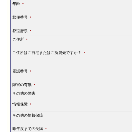
年齢
*
郵便番号
*
都道府県
*
ご住所
*
ご住所はご自宅またはご所属先ですか？
*
電話番号
*
障害の有無
*
その他の障害
情報保障
*
その他の情報保障
昨年度までの受講
*